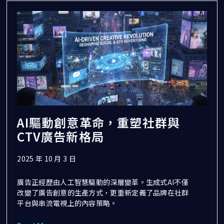
AI驅動創意革命，重塑社群與
CTV廣告新格局
2025 年 10 月 3 日
廣告正經歷由人工智慧驅動的深層變革。生成式AI不僅
改變了廣告創意的生產方式，更重新定義了品牌在社群
平台與串流電視上的內容策略。