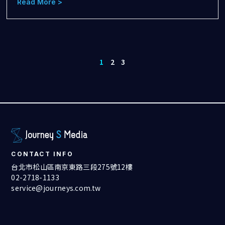
Read More >
1
2
3
CONTACT INFO
台北市松山區南京東路三段275號12樓
02-2718-1133
service@journeys.com.tw