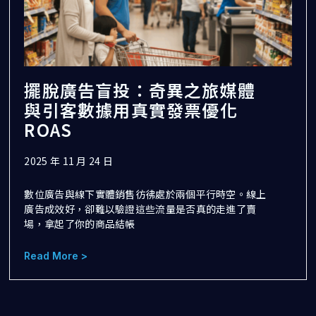
擺脫廣告盲投：奇異之旅媒體
與引客數據用真實發票優化
ROAS​​
2025 年 11 月 24 日
數位廣告與線下實體銷售彷彿處於兩個平行時空。線上
廣告成效好，卻難以驗證這些流量是否真的走進了賣
場，拿起了你的商品結帳
Read More >