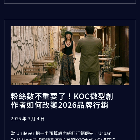
粉絲數不重要了！KOC微型創
作者如何改變2026品牌行銷
2026 年 3 月 4 日
當 Unilever 把一半預算轉向網紅行銷優先，Urban
Outfitters只找粉絲數不到1萬的KOC合作，你還在追